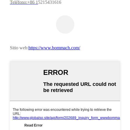
Teléfono:+86 1
5215431616
Sitio web:
https://www.bommach.com/