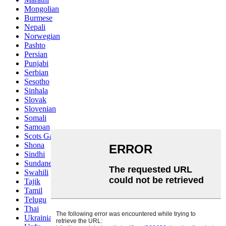
Mongolian
Burmese
Nepali
Norwegian
Pashto
Persian
Punjabi
Serbian
Sesotho
Sinhala
Slovak
Slovenian
Somali
Samoan
Scots Gaelic
Shona
Sindhi
Sundanese
Swahili
Tajik
Tamil
Telugu
Thai
Ukrainian