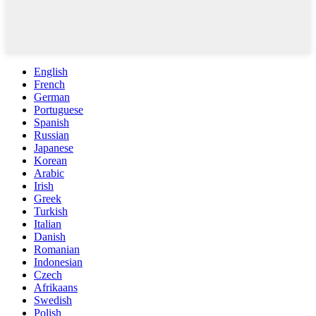
English
French
German
Portuguese
Spanish
Russian
Japanese
Korean
Arabic
Irish
Greek
Turkish
Italian
Danish
Romanian
Indonesian
Czech
Afrikaans
Swedish
Polish