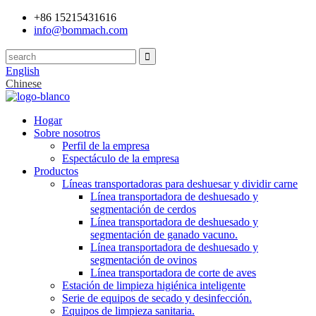
+86 15215431616
info@bommach.com
English
Chinese
Hogar
Sobre nosotros
Perfil de la empresa
Espectáculo de la empresa
Productos
Líneas transportadoras para deshuesar y dividir carne
Línea transportadora de deshuesado y
segmentación de cerdos
Línea transportadora de deshuesado y
segmentación de ganado vacuno.
Línea transportadora de deshuesado y
segmentación de ovinos
Línea transportadora de corte de aves
Estación de limpieza higiénica inteligente
Serie de equipos de secado y desinfección.
Equipos de limpieza sanitaria.