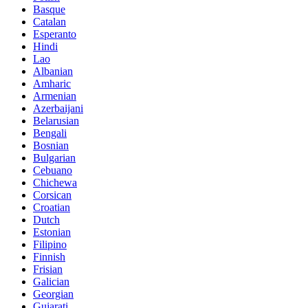
Basque
Catalan
Esperanto
Hindi
Lao
Albanian
Amharic
Armenian
Azerbaijani
Belarusian
Bengali
Bosnian
Bulgarian
Cebuano
Chichewa
Corsican
Croatian
Dutch
Estonian
Filipino
Finnish
Frisian
Galician
Georgian
Gujarati