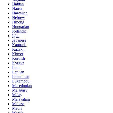
Haitian
Hausa
Hawaiian
Hebrew
Hmong
Hungarian
Icelandic
Igbo
Javanese
Kannada
Kazakh
Khmer
Kurdish
Kyrgyz
Latin
Latvian
Lithuanian
Luxembou..
Macedonian
Malagasy
Malay
Malayalam
Maltese
Maori
Marathi