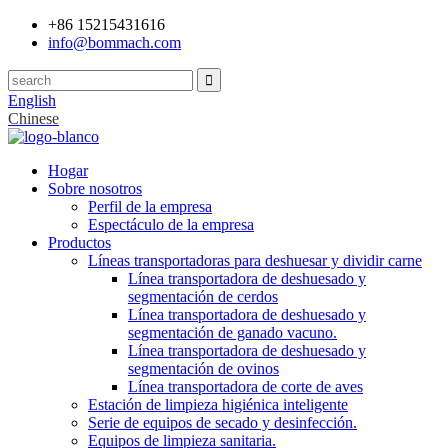
+86 15215431616
info@bommach.com
English
Chinese
Hogar
Sobre nosotros
Perfil de la empresa
Espectáculo de la empresa
Productos
Líneas transportadoras para deshuesar y dividir carne
Línea transportadora de deshuesado y
segmentación de cerdos
Línea transportadora de deshuesado y
segmentación de ganado vacuno.
Línea transportadora de deshuesado y
segmentación de ovinos
Línea transportadora de corte de aves
Estación de limpieza higiénica inteligente
Serie de equipos de secado y desinfección.
Equipos de limpieza sanitaria.