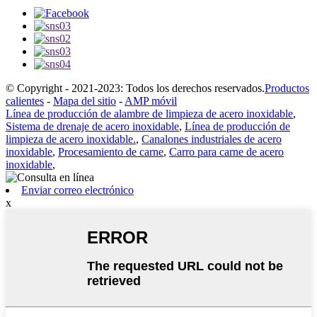
© Copyright - 2021-2023: Todos los derechos reservados.
Productos
calientes
-
Mapa del sitio
-
AMP móvil
Línea de producción de alambre de limpieza de acero inoxidable
,
Sistema de drenaje de acero inoxidable
,
Línea de producción de
limpieza de acero inoxidable.
,
Canalones industriales de acero
inoxidable
,
Procesamiento de carne
,
Carro para carne de acero
inoxidable
,
Enviar correo electrónico
x