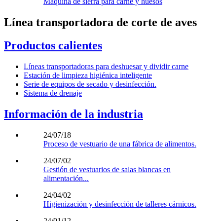
Máquina de sierra para carne y huesos
Línea transportadora de corte de aves
Productos calientes
Líneas transportadoras para deshuesar y dividir carne
Estación de limpieza higiénica inteligente
Serie de equipos de secado y desinfección.
Sistema de drenaje
Información de la industria
24/07/18
Proceso de vestuario de una fábrica de alimentos.
24/07/02
Gestión de vestuarios de salas blancas en
alimentación...
24/04/02
Higienización y desinfección de talleres cárnicos.
24/01/12