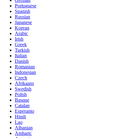
German
Portuguese
Spanish
Russian
Japanese
Korean
Arabic
Irish
Greek
Turkish
Italian
Danish
Romanian
Indonesian
Czech
Afrikaans
Swedish
Polish
Basque
Catalan
Esperanto
Hindi
Lao
Albanian
Amharic