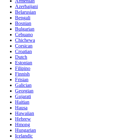
Armenian
Azerbaijani
Belarusian
Bengali
Bosnian
Bulgarian
Cebuano
Chichewa
Corsican
Croatian
Dutch
Estonian
Filipino
Finnish
Frisian
Galician
Georgian
Gujarati
Haitian
Hausa
Hawaiian
Hebrew
Hmong
Hungarian
Icelandic