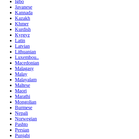
Igbo
Javanese
Kannada
Kazakh
Khmer
Kurdish
Kyrgyz
Latin
Latvian
Lithuanian
Luxembou..
Macedonian
Malagasy
Malay
Malayalam
Maltese
Maori
Marathi
Mongolian
Burmese
Nepali
Norwegian
Pashto
Persian
Punjabi