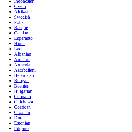
Indonesian
Czech
Afrikaans
Swedish
Polish
Basque
Catalan
Esperanto
Hindi
Lao
Albanian
Amharic
Armenian
Azerbaijani
Belarusian
Bengali
Bosnian
Bulgarian
Cebuano
Chichewa
Corsican
Croatian
Dutch
Estonian
Filipino