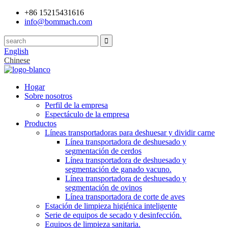
+86 15215431616
info@bommach.com
English
Chinese
Hogar
Sobre nosotros
Perfil de la empresa
Espectáculo de la empresa
Productos
Líneas transportadoras para deshuesar y dividir carne
Línea transportadora de deshuesado y
segmentación de cerdos
Línea transportadora de deshuesado y
segmentación de ganado vacuno.
Línea transportadora de deshuesado y
segmentación de ovinos
Línea transportadora de corte de aves
Estación de limpieza higiénica inteligente
Serie de equipos de secado y desinfección.
Equipos de limpieza sanitaria.