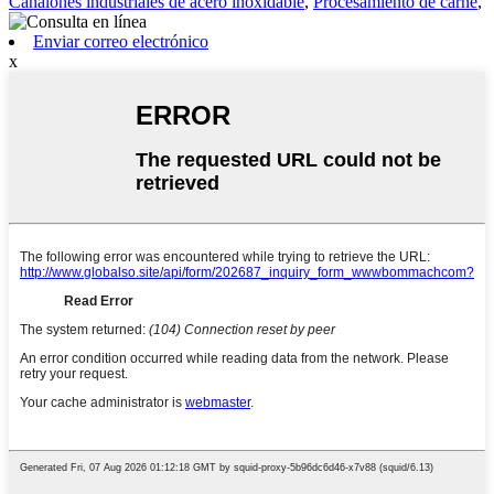
Canalones industriales de acero inoxidable
,
Procesamiento de carne
,
Enviar correo electrónico
x