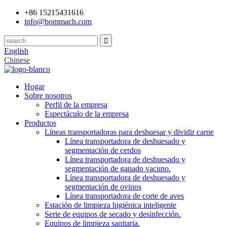
+86 15215431616
info@bommach.com
English
Chinese
Hogar
Sobre nosotros
Perfil de la empresa
Espectáculo de la empresa
Productos
Líneas transportadoras para deshuesar y dividir carne
Línea transportadora de deshuesado y
segmentación de cerdos
Línea transportadora de deshuesado y
segmentación de ganado vacuno.
Línea transportadora de deshuesado y
segmentación de ovinos
Línea transportadora de corte de aves
Estación de limpieza higiénica inteligente
Serie de equipos de secado y desinfección.
Equipos de limpieza sanitaria.