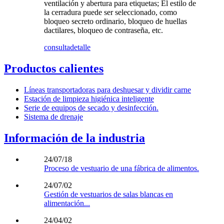
ventilación y abertura para etiquetas; El estilo de
la cerradura puede ser seleccionado, como
bloqueo secreto ordinario, bloqueo de huellas
dactilares, bloqueo de contraseña, etc.
consulta
detalle
Productos calientes
Líneas transportadoras para deshuesar y dividir carne
Estación de limpieza higiénica inteligente
Serie de equipos de secado y desinfección.
Sistema de drenaje
Información de la industria
24/07/18
Proceso de vestuario de una fábrica de alimentos.
24/07/02
Gestión de vestuarios de salas blancas en
alimentación...
24/04/02