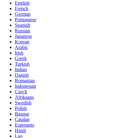
English
French
German
Portuguese
Spanish
Russian
Japanese
Korean
Arabic
Irish
Greek
Turkish
Italian
Danish
Romanian
Indonesian
Czech
Afrikaans
Swedish
Polish
Basque
Catalan
Esperanto
Hindi
Lao