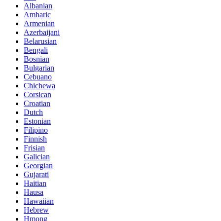
Albanian
Amharic
Armenian
Azerbaijani
Belarusian
Bengali
Bosnian
Bulgarian
Cebuano
Chichewa
Corsican
Croatian
Dutch
Estonian
Filipino
Finnish
Frisian
Galician
Georgian
Gujarati
Haitian
Hausa
Hawaiian
Hebrew
Hmong