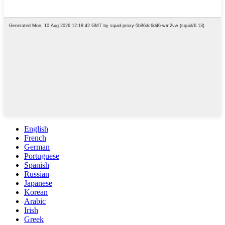
English
French
German
Portuguese
Spanish
Russian
Japanese
Korean
Arabic
Irish
Greek