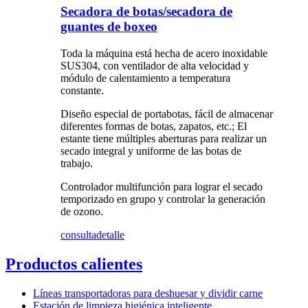
Secadora de botas/secadora de
guantes de boxeo
Toda la máquina está hecha de acero inoxidable
SUS304, con ventilador de alta velocidad y
módulo de calentamiento a temperatura
constante.
Diseño especial de portabotas, fácil de almacenar
diferentes formas de botas, zapatos, etc.; El
estante tiene múltiples aberturas para realizar un
secado integral y uniforme de las botas de
trabajo.
Controlador multifunción para lograr el secado
temporizado en grupo y controlar la generación
de ozono.
consulta
detalle
Productos calientes
Líneas transportadoras para deshuesar y dividir carne
Estación de limpieza higiénica inteligente