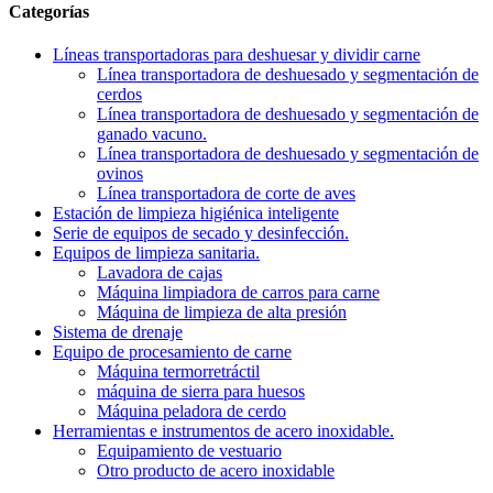
Categorías
Líneas transportadoras para deshuesar y dividir carne
Línea transportadora de deshuesado y segmentación de
cerdos
Línea transportadora de deshuesado y segmentación de
ganado vacuno.
Línea transportadora de deshuesado y segmentación de
ovinos
Línea transportadora de corte de aves
Estación de limpieza higiénica inteligente
Serie de equipos de secado y desinfección.
Equipos de limpieza sanitaria.
Lavadora de cajas
Máquina limpiadora de carros para carne
Máquina de limpieza de alta presión
Sistema de drenaje
Equipo de procesamiento de carne
Máquina termorretráctil
máquina de sierra para huesos
Máquina peladora de cerdo
Herramientas e instrumentos de acero inoxidable.
Equipamiento de vestuario
Otro producto de acero inoxidable