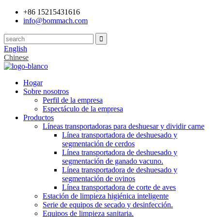
+86 15215431616
info@bommach.com
English
Chinese
Hogar
Sobre nosotros
Perfil de la empresa
Espectáculo de la empresa
Productos
Líneas transportadoras para deshuesar y dividir carne
Línea transportadora de deshuesado y
segmentación de cerdos
Línea transportadora de deshuesado y
segmentación de ganado vacuno.
Línea transportadora de deshuesado y
segmentación de ovinos
Línea transportadora de corte de aves
Estación de limpieza higiénica inteligente
Serie de equipos de secado y desinfección.
Equipos de limpieza sanitaria.