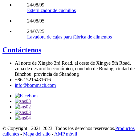
24/08/09
Esterilizador de cuchillos
24/08/05
24/07/25
Lavadora de cajas para fábrica de alimentos
Contáctenos
Al norte de Xingbo 3rd Road, al oeste de Xingye 5th Road,
zona de desarrollo económico, condado de Boxing, ciudad de
Binzhou, provincia de Shandong
+86 15215431616
info@bommach.com
© Copyright - 2021-2023: Todos los derechos reservados.
Productos
calientes
-
Mapa del sitio
-
AMP móvil