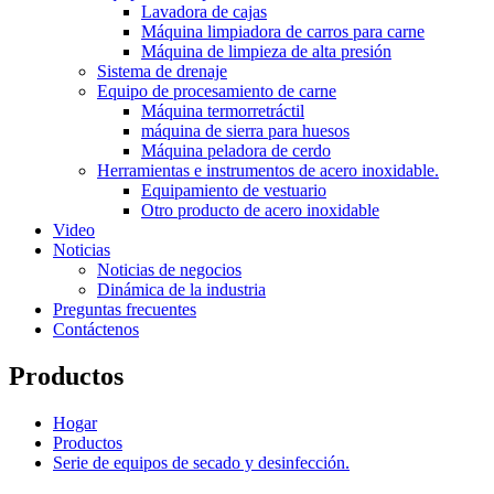
Lavadora de cajas
Máquina limpiadora de carros para carne
Máquina de limpieza de alta presión
Sistema de drenaje
Equipo de procesamiento de carne
Máquina termorretráctil
máquina de sierra para huesos
Máquina peladora de cerdo
Herramientas e instrumentos de acero inoxidable.
Equipamiento de vestuario
Otro producto de acero inoxidable
Video
Noticias
Noticias de negocios
Dinámica de la industria
Preguntas frecuentes
Contáctenos
Productos
Hogar
Productos
Serie de equipos de secado y desinfección.