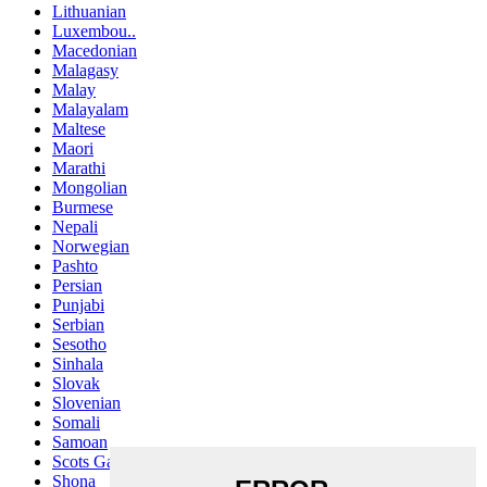
Lithuanian
Luxembou..
Macedonian
Malagasy
Malay
Malayalam
Maltese
Maori
Marathi
Mongolian
Burmese
Nepali
Norwegian
Pashto
Persian
Punjabi
Serbian
Sesotho
Sinhala
Slovak
Slovenian
Somali
Samoan
Scots Gaelic
Shona