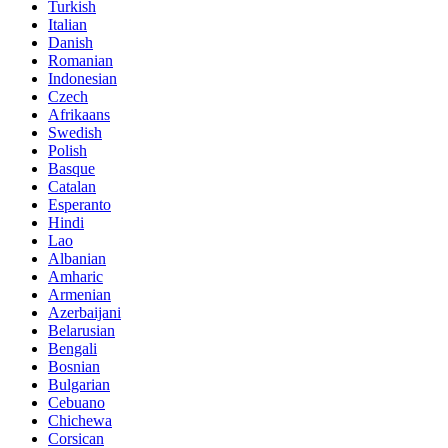
Turkish
Italian
Danish
Romanian
Indonesian
Czech
Afrikaans
Swedish
Polish
Basque
Catalan
Esperanto
Hindi
Lao
Albanian
Amharic
Armenian
Azerbaijani
Belarusian
Bengali
Bosnian
Bulgarian
Cebuano
Chichewa
Corsican