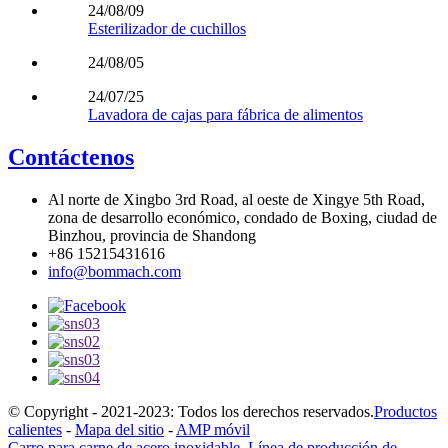
24/08/09
Esterilizador de cuchillos
24/08/05
24/07/25
Lavadora de cajas para fábrica de alimentos
Contáctenos
Al norte de Xingbo 3rd Road, al oeste de Xingye 5th Road,
zona de desarrollo económico, condado de Boxing, ciudad de
Binzhou, provincia de Shandong
+86 15215431616
info@bommach.com
© Copyright - 2021-2023: Todos los derechos reservados.
Productos
calientes
-
Mapa del sitio
-
AMP móvil
Carro para carne de acero inoxidable
,
Línea de producción de