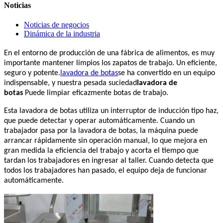
Noticias
Noticias de negocios
Dinámica de la industria
En el entorno de producción de una fábrica de alimentos, es muy
importante mantener limpios los zapatos de trabajo. Un eficiente,
seguro y potente.
lavadora de botas
se ha convertido en un equipo
indispensable, y nuestra pesada suciedad
lavadora de
botas
Puede limpiar eficazmente botas de trabajo.
Esta lavadora de botas utiliza un interruptor de inducción tipo haz,
que puede detectar y operar automáticamente. Cuando un
trabajador pasa por la lavadora de botas, la máquina puede
arrancar rápidamente sin operación manual, lo que mejora en
gran medida la eficiencia del trabajo y acorta el tiempo que
tardan los trabajadores en ingresar al taller. Cuando detecta que
todos los trabajadores han pasado, el equipo deja de funcionar
automáticamente.