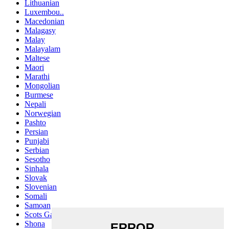
Lithuanian
Luxembou..
Macedonian
Malagasy
Malay
Malayalam
Maltese
Maori
Marathi
Mongolian
Burmese
Nepali
Norwegian
Pashto
Persian
Punjabi
Serbian
Sesotho
Sinhala
Slovak
Slovenian
Somali
Samoan
Scots Gaelic
Shona