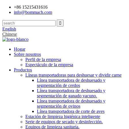
+86 15215431616
info@bommach.com
English
Chinese
Hogar
Sobre nosotros
Perfil de la empresa
Espectáculo de la empresa
Productos
Líneas transportadoras para deshuesar y dividir carne
Línea transportadora de deshuesado y
segmentación de cerdos
Línea transportadora de deshuesado y
segmentación de ganado vacuno.
Línea transportadora de deshuesado y
segmentación de ovinos
Línea transportadora de corte de aves
Estación de limpieza higiénica inteligente
Serie de equipos de secado y desinfección.
Equipos de limpieza sanitaria.