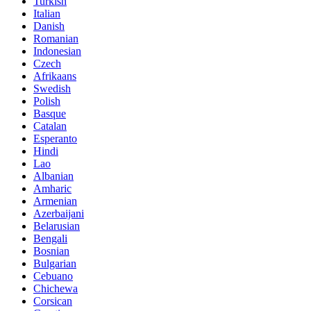
Turkish
Italian
Danish
Romanian
Indonesian
Czech
Afrikaans
Swedish
Polish
Basque
Catalan
Esperanto
Hindi
Lao
Albanian
Amharic
Armenian
Azerbaijani
Belarusian
Bengali
Bosnian
Bulgarian
Cebuano
Chichewa
Corsican