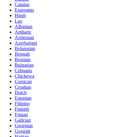
Catalan
Esperanto
Hindi
Lao
Albanian
Amharic
Armenian
Azerbaijani
Belarusian
Bengali
Bosnian
Bulgarian
Cebuano
Chichewa
Corsican
Croatian
Dutch
Estonian
Filipino
Finnish
Frisian
Galician
Georgian
Gujarati
Haitian