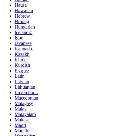
Hausa
Hawaiian
Hebrew
Hmong
Hungarian
Icelandic
Igbo
Javanese
Kannada
Kazakh
Khmer
Kurdish
Kyrgyz
Latin
Latvian
Lithuanian
Luxembou..
Macedonian
Malagasy
Malay
Malayalam
Maltese
Maori
Marathi