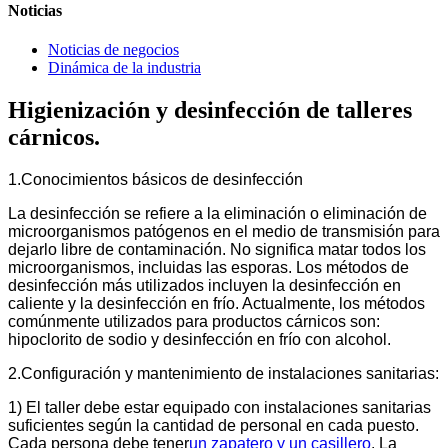
Noticias
Noticias de negocios
Dinámica de la industria
Higienización y desinfección de talleres
cárnicos.
1.Conocimientos básicos de desinfección
La desinfección se refiere a la eliminación o eliminación de
microorganismos patógenos en el medio de transmisión para
dejarlo libre de contaminación. No significa matar todos los
microorganismos, incluidas las esporas. Los métodos de
desinfección más utilizados incluyen la desinfección en
caliente y la desinfección en frío. Actualmente, los métodos
comúnmente utilizados para productos cárnicos son:
hipoclorito de sodio y desinfección en frío con alcohol.
2.Configuración y mantenimiento de instalaciones sanitarias:
1) El taller debe estar equipado con instalaciones sanitarias
suficientes según la cantidad de personal en cada puesto.
Cada persona debe tener
un zapatero y un casillero
. La