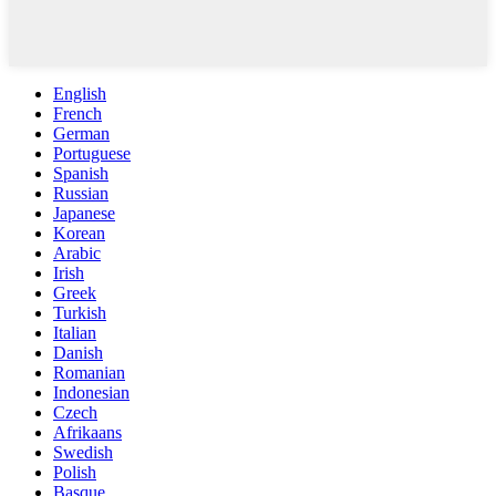
English
French
German
Portuguese
Spanish
Russian
Japanese
Korean
Arabic
Irish
Greek
Turkish
Italian
Danish
Romanian
Indonesian
Czech
Afrikaans
Swedish
Polish
Basque