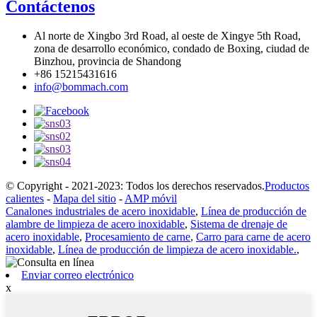
Contáctenos
Al norte de Xingbo 3rd Road, al oeste de Xingye 5th Road,
zona de desarrollo económico, condado de Boxing, ciudad de
Binzhou, provincia de Shandong
+86 15215431616
info@bommach.com
© Copyright - 2021-2023: Todos los derechos reservados.
Productos
calientes
-
Mapa del sitio
-
AMP móvil
Canalones industriales de acero inoxidable
,
Línea de producción de
alambre de limpieza de acero inoxidable
,
Sistema de drenaje de
acero inoxidable
,
Procesamiento de carne
,
Carro para carne de acero
inoxidable
,
Línea de producción de limpieza de acero inoxidable.
,
Enviar correo electrónico
x