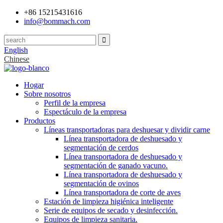
+86 15215431616
info@bommach.com
English
Chinese
Hogar
Sobre nosotros
Perfil de la empresa
Espectáculo de la empresa
Productos
Líneas transportadoras para deshuesar y dividir carne
Línea transportadora de deshuesado y
segmentación de cerdos
Línea transportadora de deshuesado y
segmentación de ganado vacuno.
Línea transportadora de deshuesado y
segmentación de ovinos
Línea transportadora de corte de aves
Estación de limpieza higiénica inteligente
Serie de equipos de secado y desinfección.
Equipos de limpieza sanitaria.