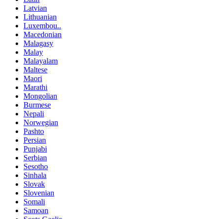
Latvian
Lithuanian
Luxembou..
Macedonian
Malagasy
Malay
Malayalam
Maltese
Maori
Marathi
Mongolian
Burmese
Nepali
Norwegian
Pashto
Persian
Punjabi
Serbian
Sesotho
Sinhala
Slovak
Slovenian
Somali
Samoan