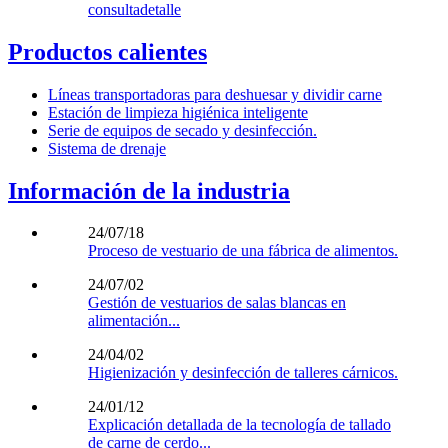
consulta
detalle
Productos calientes
Líneas transportadoras para deshuesar y dividir carne
Estación de limpieza higiénica inteligente
Serie de equipos de secado y desinfección.
Sistema de drenaje
Información de la industria
24/07/18
Proceso de vestuario de una fábrica de alimentos.
24/07/02
Gestión de vestuarios de salas blancas en
alimentación...
24/04/02
Higienización y desinfección de talleres cárnicos.
24/01/12
Explicación detallada de la tecnología de tallado
de carne de cerdo...