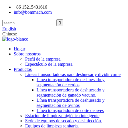
+86 15215431616
info@bommach.com
English
Chinese
Hogar
Sobre nosotros
Perfil de la empresa
Espectáculo de la empresa
Productos
Líneas transportadoras para deshuesar y dividir carne
Línea transportadora de deshuesado y
segmentación de cerdos
Línea transportadora de deshuesado y
segmentación de ganado vacuno.
Línea transportadora de deshuesado y
segmentación de ovinos
Línea transportadora de corte de aves
Estación de limpieza higiénica inteligente
Serie de equipos de secado y desinfección.
Equipos de limpieza sanitaria.