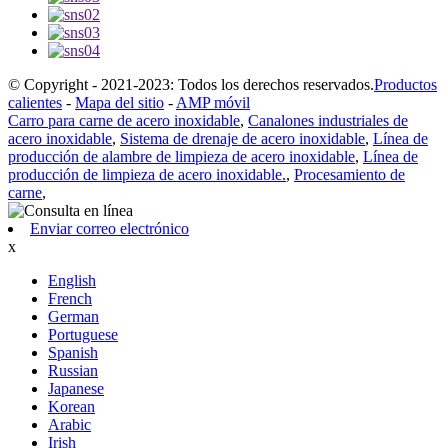
© Copyright - 2021-2023: Todos los derechos reservados.
Productos
calientes
-
Mapa del sitio
-
AMP móvil
Carro para carne de acero inoxidable
,
Canalones industriales de
acero inoxidable
,
Sistema de drenaje de acero inoxidable
,
Línea de
producción de alambre de limpieza de acero inoxidable
,
Línea de
producción de limpieza de acero inoxidable.
,
Procesamiento de
carne
,
Enviar correo electrónico
x
English
French
German
Portuguese
Spanish
Russian
Japanese
Korean
Arabic
Irish