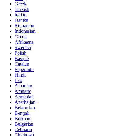
Greek
Turkish
Italian
Danish
Romanian
Indonesian
Czech
Afrikaans
Swedish
Polish
Basque
Catalan
Esperanto
Hindi
Lao
Albanian
Amharic
Armenian
Azerbaijani
Belarusian
Bengali
Bosnian
Bulgarian
Cebuano
Chichewa