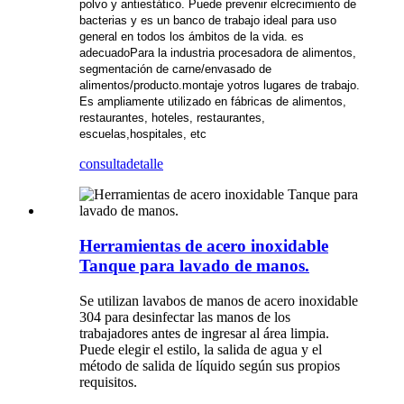
polvo y antiestático. Puede prevenir el
crecimiento de
bacterias y es un banco de trabajo ideal para uso
general en todos los ámbitos de la vida. es
adecuado
Para la industria procesadora de alimentos,
segmentación de carne/envasado de
alimentos/producto.
montaje y
otros lugares de trabajo.
Es ampliamente utilizado en fábricas de alimentos,
restaurantes, hoteles, restaurantes,
escuelas,
hospitales, etc
consulta
detalle
Herramientas de acero inoxidable
Tanque para lavado de manos.
Se utilizan lavabos de manos de acero inoxidable
304 para desinfectar las manos de los
trabajadores antes de ingresar al área limpia.
Puede elegir el estilo, la salida de agua y el
método de salida de líquido según sus propios
requisitos.