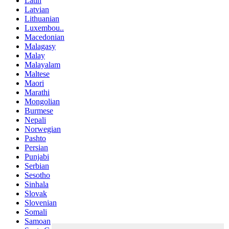
Latin
Latvian
Lithuanian
Luxembou..
Macedonian
Malagasy
Malay
Malayalam
Maltese
Maori
Marathi
Mongolian
Burmese
Nepali
Norwegian
Pashto
Persian
Punjabi
Serbian
Sesotho
Sinhala
Slovak
Slovenian
Somali
Samoan