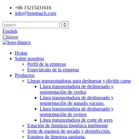
+86 15215431616
info@bommach.com
English
Chinese
Hogar
Sobre nosotros
Perfil de la empresa
Espectáculo de la empresa
Productos
Líneas transportadoras para deshuesar y dividir carne
Línea transportadora de deshuesado y
segmentación de cerdos
Línea transportadora de deshuesado y
segmentación de ganado vacuno.
Línea transportadora de deshuesado y
segmentación de ovinos
Línea transportadora de corte de aves
Estación de limpieza higiénica inteligente
Serie de equipos de secado y desinfección.
Equipos de limpieza sanitaria.