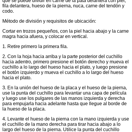
que se puede dividir en carne de la pata delantera con piel,
fila delantera, hueso de la pierna, nuca, carne del tendón y
codo.
Método de división y requisitos de ubicación:
Cortar en trozos pequeños, con la piel hacia abajo y la carne
magra hacia afuera, y colocar en vertical.
1. Retire primero la primera fila.
2. Con la hoja hacia arriba y la parte posterior del cuchillo
hacia adentro, primero presione el botón derecho y mueva el
cuchillo a lo largo del hueso hacia el plato, y luego presione
el botón izquierdo y mueva el cuchillo a lo largo del hueso
hacia el plato.
3. En la unión del hueso de la placa y el hueso de la pierna,
use la punta del cuchillo para levantar una capa de película
y luego use los pulgares de las manos izquierda y derecha
para empujarla hacia adelante hasta que llegue al borde de
la hueso de la placa.
4. Levante el hueso de la pierna con la mano izquierda y use
el cuchillo de la mano derecha para tirar hacia abajo a lo
largo del hueso de la pierna. Utilice la punta del cuchillo