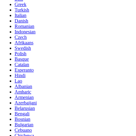
Greek
Turkish
Italian
Danish
Romanian
Indonesian
Czech
Afrikaans
Swedish
Polish
Basque
Catalan
Esperanto
Hindi
Lao
Albanian
Amharic
Armenian
Azerbaijani
Belarusian
Bengali
Bosnian
Bulgarian
Cebuano
Chichewa