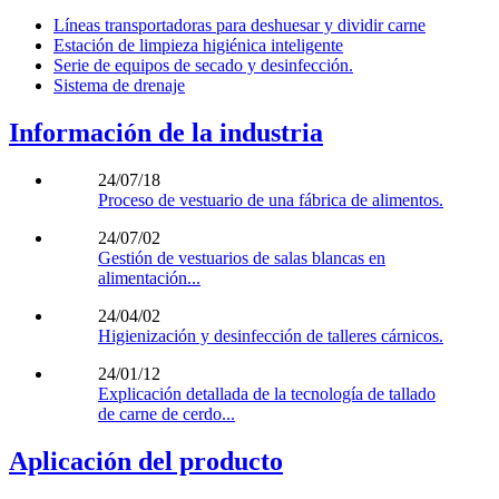
Líneas transportadoras para deshuesar y dividir carne
Estación de limpieza higiénica inteligente
Serie de equipos de secado y desinfección.
Sistema de drenaje
Información de la industria
24/07/18
Proceso de vestuario de una fábrica de alimentos.
24/07/02
Gestión de vestuarios de salas blancas en
alimentación...
24/04/02
Higienización y desinfección de talleres cárnicos.
24/01/12
Explicación detallada de la tecnología de tallado
de carne de cerdo...
Aplicación del producto