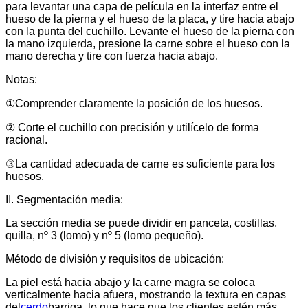
para levantar una capa de película en la interfaz entre el
hueso de la pierna y el hueso de la placa, y tire hacia abajo
con la punta del cuchillo. Levante el hueso de la pierna con
la mano izquierda, presione la carne sobre el hueso con la
mano derecha y tire con fuerza hacia abajo.
Notas:
①Comprender claramente la posición de los huesos.
② Corte el cuchillo con precisión y utilícelo de forma
racional.
③La cantidad adecuada de carne es suficiente para los
huesos.
II. Segmentación media:
La sección media se puede dividir en panceta, costillas,
quilla, nº 3 (lomo) y nº 5 (lomo pequeño).
Método de división y requisitos de ubicación:
La piel está hacia abajo y la carne magra se coloca
verticalmente hacia afuera, mostrando la textura en capas
del
cerdo
barriga, lo que hace que los clientes estén más