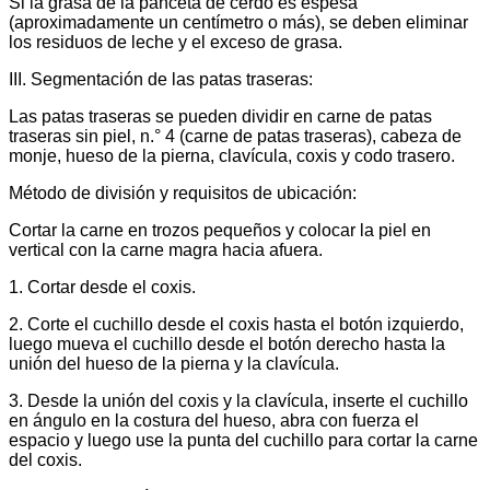
Si la grasa de la panceta de cerdo es espesa
(aproximadamente un centímetro o más), se deben eliminar
los residuos de leche y el exceso de grasa.
III. Segmentación de las patas traseras:
Las patas traseras se pueden dividir en carne de patas
traseras sin piel, n.° 4 (carne de patas traseras), cabeza de
monje, hueso de la pierna, clavícula, coxis y codo trasero.
Método de división y requisitos de ubicación:
Cortar la carne en trozos pequeños y colocar la piel en
vertical con la carne magra hacia afuera.
1. Cortar desde el coxis.
2. Corte el cuchillo desde el coxis hasta el botón izquierdo,
luego mueva el cuchillo desde el botón derecho hasta la
unión del hueso de la pierna y la clavícula.
3. Desde la unión del coxis y la clavícula, inserte el cuchillo
en ángulo en la costura del hueso, abra con fuerza el
espacio y luego use la punta del cuchillo para cortar la carne
del coxis.