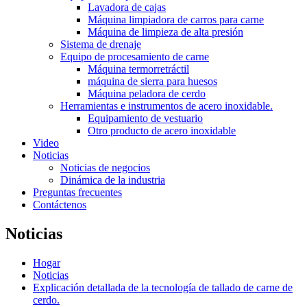
Lavadora de cajas
Máquina limpiadora de carros para carne
Máquina de limpieza de alta presión
Sistema de drenaje
Equipo de procesamiento de carne
Máquina termorretráctil
máquina de sierra para huesos
Máquina peladora de cerdo
Herramientas e instrumentos de acero inoxidable.
Equipamiento de vestuario
Otro producto de acero inoxidable
Video
Noticias
Noticias de negocios
Dinámica de la industria
Preguntas frecuentes
Contáctenos
Noticias
Hogar
Noticias
Explicación detallada de la tecnología de tallado de carne de
cerdo.