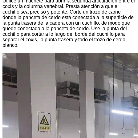
Utilice un machete para abrir la segunda articulación entre el
coxis y la columna vertebral. Presta atención a que el
cuchillo sea preciso y potente. Corte un trozo de carne
donde la panceta de cerdo está conectada a la superficie de
la punta trasera de la cadera con un cuchillo, de modo que
quede conectada a la panceta de cerdo. Use la punta del
cuchillo para cortar a lo largo del borde del cuchillo para
separar el coxis, la punta trasera y todo el trozo de cerdo
blanco.