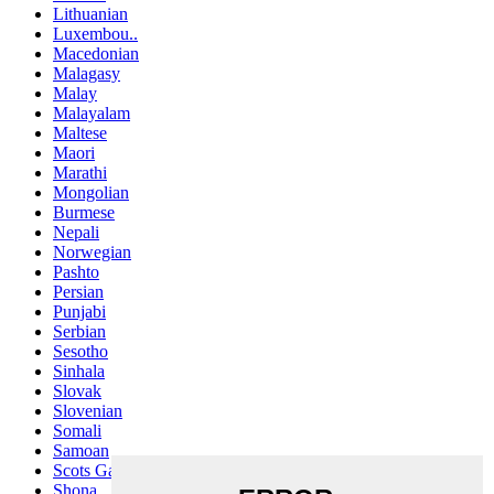
Lithuanian
Luxembou..
Macedonian
Malagasy
Malay
Malayalam
Maltese
Maori
Marathi
Mongolian
Burmese
Nepali
Norwegian
Pashto
Persian
Punjabi
Serbian
Sesotho
Sinhala
Slovak
Slovenian
Somali
Samoan
Scots Gaelic
Shona