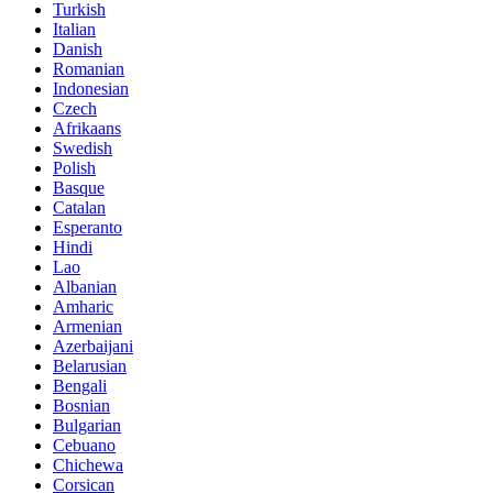
Turkish
Italian
Danish
Romanian
Indonesian
Czech
Afrikaans
Swedish
Polish
Basque
Catalan
Esperanto
Hindi
Lao
Albanian
Amharic
Armenian
Azerbaijani
Belarusian
Bengali
Bosnian
Bulgarian
Cebuano
Chichewa
Corsican