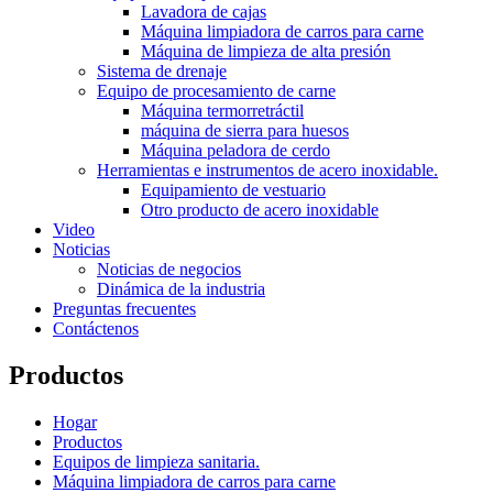
Lavadora de cajas
Máquina limpiadora de carros para carne
Máquina de limpieza de alta presión
Sistema de drenaje
Equipo de procesamiento de carne
Máquina termorretráctil
máquina de sierra para huesos
Máquina peladora de cerdo
Herramientas e instrumentos de acero inoxidable.
Equipamiento de vestuario
Otro producto de acero inoxidable
Video
Noticias
Noticias de negocios
Dinámica de la industria
Preguntas frecuentes
Contáctenos
Productos
Hogar
Productos
Equipos de limpieza sanitaria.
Máquina limpiadora de carros para carne