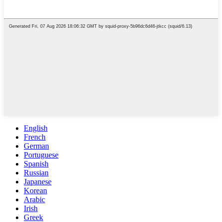
English
French
German
Portuguese
Spanish
Russian
Japanese
Korean
Arabic
Irish
Greek