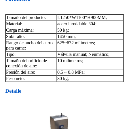
Tamaño del producto:
L1250*W1100*H900MM;
Material:
acero inoxidable 304;
Carga máxima:
50 kg;
Subir alto:
1450 mm;
Rango de ancho del carro
625~632 milímetros;
para carne:
Tipo:
Válvula manual; Neumático;
Tamaño del orificio de
10 milímetros;
conexión de aire:
Presión del aire:
0,5 ~ 0,8 MPa;
Peso neto:
80 kg;
Detalle