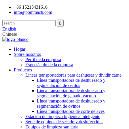
+86 15215431616
info@bommach.com
English
Chinese
Hogar
Sobre nosotros
Perfil de la empresa
Espectáculo de la empresa
Productos
Líneas transportadoras para deshuesar y dividir carne
Línea transportadora de deshuesado y
segmentación de cerdos
Línea transportadora de deshuesado y
segmentación de ganado vacuno.
Línea transportadora de deshuesado y
segmentación de ovinos
Línea transportadora de corte de aves
Estación de limpieza higiénica inteligente
Serie de equipos de secado y desinfección.
Equipos de limpieza sanitaria.